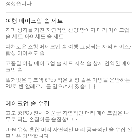
정했습니다
여행 메이크업 솔 세트
지퍼 상자를 가진 자연적인 산양 망아지 머리 메이크업
솔 세트, 아이섀도 솔 세트
다채로운 소형 메이크업 솔 여행 고정되는 자석 케이스/
합성 아이섀도 솔
고품질 여행 메이크업 솔 세트 자석 솔 상자 연약한 메이
크업 솔
벌거벗은 핑크색 6Pcs 작은 화장 솔은 가방을 운반하는
PU로 빈 알레르기를 일으켜서 졌습니다
메이크업 솔 수집
고도 53PCs 전체-제품군 자연적인 머리 메이크업은 나
무로 되는 손잡이를 솔질합니다
OEM 유행 혼합 머리 자연적인 머리 궁극적인 솔 수집 잔
혹성은 해방합니다