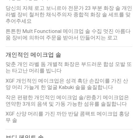
당신의 자체 로고 보니르아 전문가 23 부분 화장 솔 개인
라벨 장비 철저한 채식주의자 종합적 화장 솔 세트를 맞
추어주세요
튼튼한 Mult Founctional 메이크업 솔 수집 멋진 아름다
움 장비에 의하여 주문을 받아서 만들어지는 로고
개인적인 메이크업 솔
맞춘 개인 라벨 돔 개별적 화장은 부드러운 합성 모발 또
는 타고난 머리를 빕니다
XGF 개인적인 메이크업은 성격 흑단 손잡이를 가진 산
양 머리 가늘게 한 얼굴 Kabuki 솔을 솔질합니다
작은 편평한 개인적인 메이크업 솔/완충기 메이크업은
연약한 3개의 음색 및 가동 가능한 섬유를 솔질합니다
XGF 산양 머리를 가진 까만 반달 콤팩트 메이크업 홍당
무 솔
보디 페인트 솔