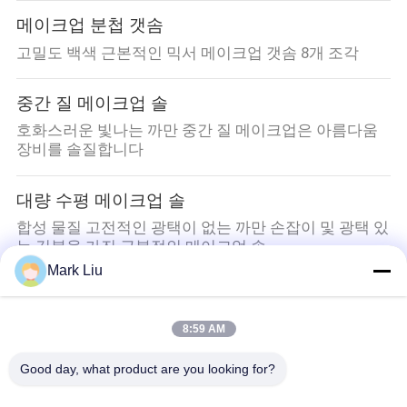
메이크업 분첩 갯솜
고밀도 백색 근본적인 믹서 메이크업 갯솜 8개 조각
중간 질 메이크업 솔
호화스러운 빛나는 까만 중간 질 메이크업은 아름다움
장비를 솔질합니다
대량 수평 메이크업 솔
합성 물질 고전적인 광택이 없는 까만 손잡이 및 광택 있
는 깃봉을 가진 근본적인 메이크업 솔
Mark Liu
메이크업 솔 선물 세트
절묘한 대리석 손잡이 Maquiagem 얼굴 대량 수평 메이
8:59 AM
크업 솔
Good day, what product are you looking for?
모든