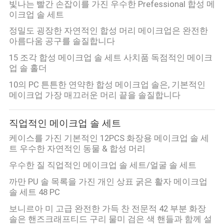
빛나는 빨간 손잡이를 가진 우수한 Prefessional 합성 메
이크업 솔 세트
정밀도 굉장한 자연적인 합성 머리 메이크업은 완전한
아름다움 공구를 솔질합니다
15 조각 합성 메이크업 솔 세트 사치품 독점적인 메이크
업 솔 홀더
10의 PC 튼튼한 연약한 합성 메이크업 솔은, 기본적인
메이크업 가장 매끄러운 머리 끝을 솔질합니다
직업적인 메이크업 솔 세트
케이스를 가진 기본적인 12PCS 화장용 메이크업 솔 세
트 우수한 자연적인 동물 & 합성 머리
우수한 질 직업적인 메이크업 솔 세트/얼굴 솔 세트
까만 PU 솔 목록을 가진 개인 상표 굵은 활자 메이크업
솔 세트 48 PC
보니르아 미 고급 완전한 가득 찬 전문적 42 부분 화장
솔은 핸즈크래프티드 구리 물미 검은 색 핸들과 함께 설