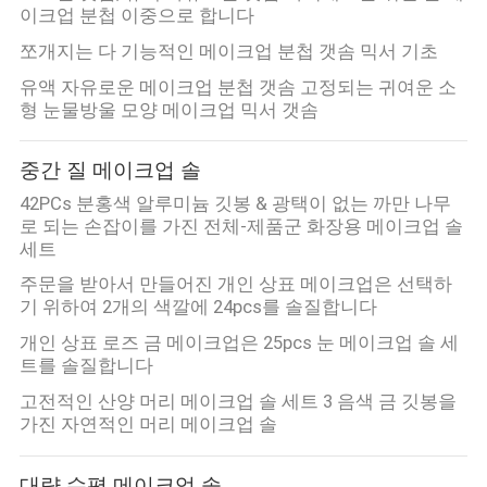
이크업 분첩 이중으로 합니다
쪼개지는 다 기능적인 메이크업 분첩 갯솜 믹서 기초
유액 자유로운 메이크업 분첩 갯솜 고정되는 귀여운 소
형 눈물방울 모양 메이크업 믹서 갯솜
중간 질 메이크업 솔
42PCs 분홍색 알루미늄 깃봉 & 광택이 없는 까만 나무
로 되는 손잡이를 가진 전체-제품군 화장용 메이크업 솔
세트
주문을 받아서 만들어진 개인 상표 메이크업은 선택하
기 위하여 2개의 색깔에 24pcs를 솔질합니다
개인 상표 로즈 금 메이크업은 25pcs 눈 메이크업 솔 세
트를 솔질합니다
고전적인 산양 머리 메이크업 솔 세트 3 음색 금 깃봉을
가진 자연적인 머리 메이크업 솔
대량 수평 메이크업 솔