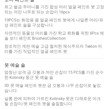
최고 벌금 주머니를 가진 합성 머리 얼굴 페인트 붓 고정
되는 까만 나무로 되는 손잡이 16pcs
10PCS는 화장용 몸 얼굴 페인트 붓에게 나일론 머리/유
성 페인트 솔을 구성합니다
자연적인 동물성 머리를 가진 학교 회화를 위한 6Pcs 예
술 보디 페인트 BrushesCollection
창조적인 계란 예술 고급 철저한 채식주의자 Taklon 머
리를 가진 직업적인 얼굴 페인트 붓
못 예술 솔
엄청난 성격 금 깃봉과 까만 손잡이 15 PCS를 가진 순수
한 Kolinsky 둥근 못 예술 솔
3D 못 예술 페인트 붓은 금 깃봉과 나무 손잡이로 놓았
습니다
살롱 판에 의하여 가르킨 Kolinsky 못은 다채로운 아크
릴 손잡이/못 페인트 붓을 솔질합니다