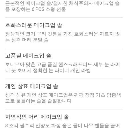
근본적인 메이크업 솔/철저한 채식주의자 메이크업 솔
을 포장하는 6 PCS 소형 선물
호화스러운 메이크업 솔
정상적인 크기 구리 깃봉을 가진 호화스러운 자르지 않
는 성격 머리 분말 솔
고품질 메이크업 솔
보니르아 맞춘 고급 품질 핸즈크래프티드 세부 눈 라이
너 붓 초미세 정확한 눈 라이너 개인 라벨
개인 상표 메이크업 솔
성격 섬유 개인 상표 메이크업은 편평 정점 기초 담황색
으로 물들이는 솔을 솔질합니다
자연적인 머리 메이크업 솔
8 조각 필수적 산양모 화장 솔은 물미 나무 핸들을 끌어