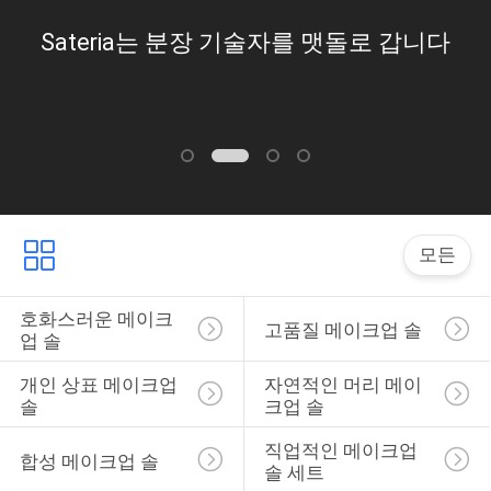
를 맷돌로 갑니다
Viktoria Steinba
모든
호화스러운 메이크
고품질 메이크업 솔
업 솔
개인 상표 메이크업 
자연적인 머리 메이
솔
크업 솔
직업적인 메이크업 
합성 메이크업 솔
솔 세트