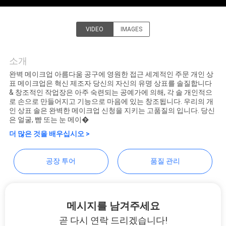
사
VIDEO
IMAGES
이
Changsha Chanmy Cosmetics
트
Co., Ltd
소개
완벽 메이크업 아름다움 공구에 영원한 접근 세계적인 주문 개인 상
맵
표 메이크업은 혁신 제조자 당신의 자신의 유명 상표를 솔질합니다
& 창조적인 작업장은 아주 숙련되는 공예가에 의해, 각 솔 개인적으
로 손으로 만들어지고 기능으로 마음에 있는 창조됩니다. 우리의 개
인 상표 솔은 완벽한 메이크업 신청을 지키는 고품질의 입니다. 당신
PRIVACY
은 얼굴, 뺨 또는 눈 메이�
POLICY
더 많은 것을 배우십시오 >
공장 투어
품질 관리
메시지를 남겨주세요
곧 다시 연락 드리겠습니다!