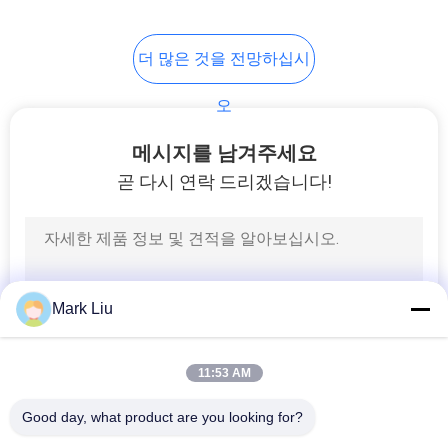
99
더 많은 것을 전망하십시
개인적인 메이크업
오
솔
메시지를 남겨주세요
곧 다시 연락 드리겠습니다!
23
보디 페인트 솔
Mark Liu
11:53 AM
Good day, what product are you looking for?