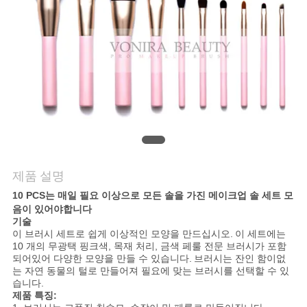
사
이
트
맵
PRIVACY
제품 설명
POLICY
10 PCS는 매일 필요 이상으로 모든 솔을 가진 메이크업 솔 세트 모
음이 있어야합니다
기술
이 브러시 세트로 쉽게 이상적인 모양을 만드십시오.
이 세트에는
10 개의 무광택 핑크색, 목재 처리, 금색 페룰 전문 브러시가 포함
되어있어 다양한 모양을 만들 수 있습니다.
브러시는 잔인 함이없
는 자연 동물의 털로 만들어져 필요에 맞는 브러시를 선택할 수 있
습니다.
제품 특징: