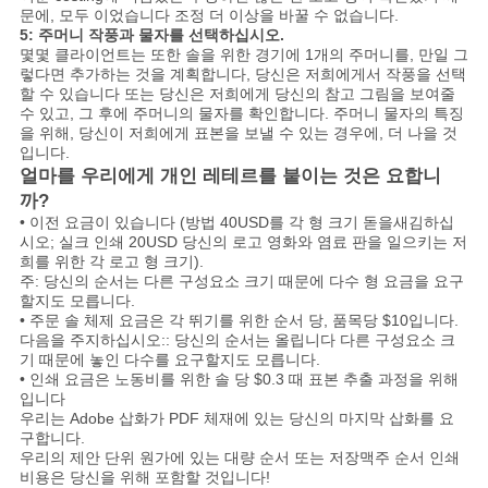
문에, 모두 이었습니다 조정 더 이상을 바꿀 수 없습니다.
5: 주머니 작풍과 물자를 선택하십시오.
몇몇 클라이언트는 또한 솔을 위한 경기에 1개의 주머니를, 만일 그
렇다면 추가하는 것을 계획합니다, 당신은 저희에게서 작풍을 선택
할 수 있습니다 또는 당신은 저희에게 당신의 참고 그림을 보여줄
수 있고, 그 후에 주머니의 물자를 확인합니다. 주머니 물자의 특징
을 위해, 당신이 저희에게 표본을 보낼 수 있는 경우에, 더 나을 것
입니다.
얼마를 우리에게 개인 레테르를 붙이는 것은 요합니
까?
• 이전 요금이 있습니다 (방법 40USD를 각 형 크기 돋을새김하십
시오; 실크 인쇄 20USD 당신의 로고 영화와 염료 판을 일으키는 저
희를 위한 각 로고 형 크기).
주: 당신의 순서는 다른 구성요소 크기 때문에 다수 형 요금을 요구
할지도 모릅니다.
• 주문 솔 체제 요금은 각 뛰기를 위한 순서 당, 품목당 $10입니다.
다음을 주지하십시오:: 당신의 순서는 올립니다 다른 구성요소 크
기 때문에 놓인 다수를 요구할지도 모릅니다.
• 인쇄 요금은 노동비를 위한 솔 당 $0.3 때 표본 추출 과정을 위해
입니다
우리는 Adobe 삽화가 PDF 체재에 있는 당신의 마지막 삽화를 요
구합니다.
우리의 제안 단위 원가에 있는 대량 순서 또는 저장맥주 순서 인쇄
비용은 당신을 위해 포함할 것입니다!