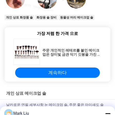
개인 상표 화장품 솔
화장용 솔 장비
동물성 머리 메이크업 솔
가장 저렴 한 가격 으로
주문 개인적인 레테르를 붙인 메이크
업은 장미빛 금관 악기 깃봉을 가진 상
한 사치품을 솔질합니다
계속하다
개인 상표 메이크업 솔
날카로운 연필 세부사항 눈 메이크업 솔, 주문 좋은 아이섀도 솔
Mark Liu