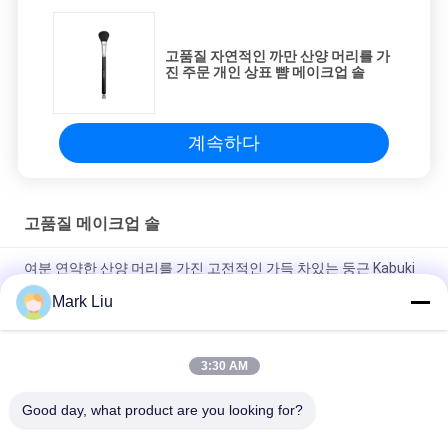
고품질 자연적인 까만 산양 머리를 가
진 주문 개인 상표 뺨 메이크업 솔
계속하다
고품질 메이크업 솔
여분 연약한 산양 머리를 가진 고전적인 가득 차있는 둥근 Kabuki
메이크업 솔
Mark Liu
보니르아 미 큰 팬 산양모 화장 솔 / 우즈 손잡이 하이 엔드 화장 솔
3:30 AM
매우 연약한 산양 머리 까만 목제 손잡이를 가진 투명한 뺨 메이크
업 솔
Good day, what product are you looking for?
모든