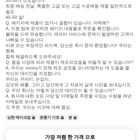
30-35가 소요됩니다.
최종 배송 전날. 특별한 고급 또는 고급 수공예품 제품 일반적으로
필요
45-50 일!
Q. 패키지에 제품이 없거나 결함이 있습니다.
어떡해?
A. 지원 팀에 문의하면 패키지 내용물로 주문을 확인합니다.
불편을 드려 죄송합니다.
애프터 서비스에 문제가 발생하면 고객이
나빠질 수 있습니다.
리뷰 또는 부정적인 피드백, 당신은 즉시 문의 환영합니다! 우리는
행복
함께 해결하도록 도와주세요!
Q. 품질 사양에 따라 제품이 제조되었음을 어떻게 알 수 있습니까?
A. 우리는 vonira가 전체 제조 공정을 모니터링하는 데 도움을 줄
자신의 대리인을 지정합니다.
우리는 꾸러미, 손잡이,
강모와 페룰, 그리고 당신에게 그 자료의 실제 사진을 보내십시오.
Q. 우리 회사는 어떻게 당신의 대리인이 될 수 있습니까?
A. 회사에 대한 모든 사양 및 이메일로 주문할 수있는 수량을 매년
이메일로 보내주십시오.
각 주문, 우리는 이것에 대해 협상.
상한 메이크업 솔
완충기 기초 솔
분 솔
가장 저렴 한 가격 으로