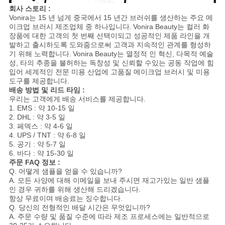
회사 스토리 :
Vonira는 15 년 넘게 중국에서 15 년간 브러쉬를 생산하는 주요 메
이크업 브러시 제조업체 중 하나입니다.
Vonira Beauty는 컬러 화
장품에 대한 고객의 첫 번째 선택이되고 성공적인 제품 라인을 개
발하고 출시하도록 도와줌으로써 고객과 지속적인 관계를 형성하
기 위해 노력합니다.
Vonira Beauty는 열정적 인 혁신, 다목적 예술
성, 타의 추종을 불허하는 독창성 및 신뢰할 수있는 공동 작업에 힘
입어 세계적인 전문 미용 산업에 고품질 메이크업 브러시 및 미용
도구를 제공합니다.
배송 방법 및 리드 타임 :
우리는 고객에게 배송 서비스를 제공합니다.
1. EMS : 약 10-15 일
2. DHL : 약 3-5 일
3. 페덱스 : 약 4-6 일
4. UPS / TNT : 약 6-8 일
5. 공기 : 약 5-7 일
6. 바다 : 약 15-30 일
주문 FAQ 정보 :
Q. 어떻게 샘플을 얻을 수 있습니까?
A. 모든 사양에 대해 이메일을 보내 주시면 재고가있는 일반 샘플
인 경우 귀하를 위해 생산해 드리겠습니다.
항상 무료이며 배송료는 징수합니다.
Q. 당신의 전형적인 배달 시간은 무엇입니까?
A. 주문 수량 및 품질 수준에 따라 제조 프로세스에는 일반적으로